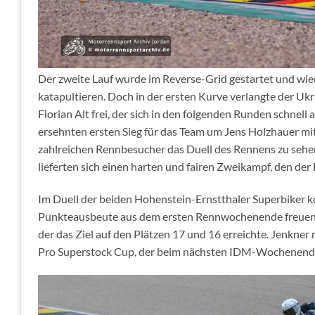
Der zweite Lauf wurde im Reverse-Grid gestartet und wiede
katapultieren. Doch in der ersten Kurve verlangte der Ukr
Florian Alt frei, der sich in den folgenden Runden schnell
ersehnten ersten Sieg für das Team um Jens Holzhauer mit
zahlreichen Rennbesucher das Duell des Rennens zu seh
lieferten sich einen harten und fairen Zweikampf, den der 
Im Duell der beiden Hohenstein-Ernstthaler Superbiker ko
Punkteausbeute aus dem ersten Rennwochenende freuen. 
der das Ziel auf den Plätzen 17 und 16 erreichte. Jenkne
Pro Superstock Cup, der beim nächsten IDM-Wochenende in