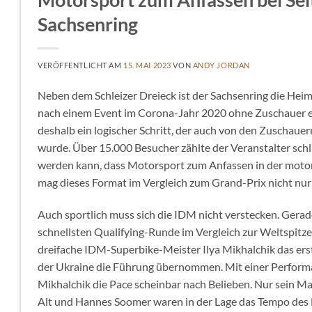
Sachsenring
VERÖFFENTLICHT AM
15. MAI 2023
VON
ANDY JORDAN
Neben dem Schleizer Dreieck ist der Sachsenring die Hei
nach einem Event im Corona-Jahr 2020 ohne Zuschauer en
deshalb ein logischer Schritt, der auch von den Zuschau
wurde. Über 15.000 Besucher zählte der Veranstalter schli
werden kann, dass Motorsport zum Anfassen in der moto
mag dieses Format im Vergleich zum Grand-Prix nicht nur d
Auch sportlich muss sich die IDM nicht verstecken. Gerade
schnellsten Qualifying-Runde im Vergleich zur Weltspitz
dreifache IDM-Superbike-Meister Ilya Mikhalchik das ers
der Ukraine die Führung übernommen. Mit einer Performa
Mikhalchik die Pace scheinbar nach Belieben. Nur sein M
Alt und Hannes Soomer waren in der Lage das Tempo des F