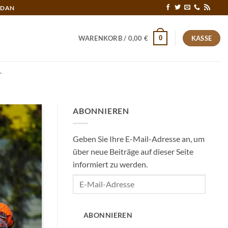
RDAN
0
WARENKORB /
0,00
€
KASSE
T
ABONNIEREN
Geben Sie Ihre E-Mail-Adresse an, um
über neue Beiträge auf dieser Seite
informiert zu werden.
E-
Mail-
Adresse
ABONNIEREN