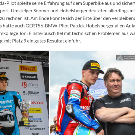
a-Pilot spielte seine Erfahrung auf dem Superbike aus und sichert
rsport-Umsteiger Soomer und Hobelsberger deuteten allerdings mi
 zu rechnen ist. Am Ende konnte sich der Este über den verbleibe
zes hatte auch GERT56-BMW-Pilot Patrick Hobelsberger allen Anla
amkollege Toni Finsterbusch fiel mit technischen Problemen aus 
mit Platz 9 ein gutes Resultat einfuhr.