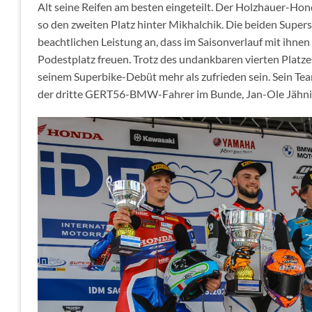
Alt seine Reifen am besten eingeteilt. Der Holzhauer-Hond
so den zweiten Platz hinter Mikhalchik. Die beiden Supe
beachtlichen Leistung an, dass im Saisonverlauf mit ihnen
Podestplatz freuen. Trotz des undankbaren vierten Plat
seinem Superbike-Debüt mehr als zufrieden sein. Sein Te
der dritte GERT56-BMW-Fahrer im Bunde, Jan-Ole Jähnig, 