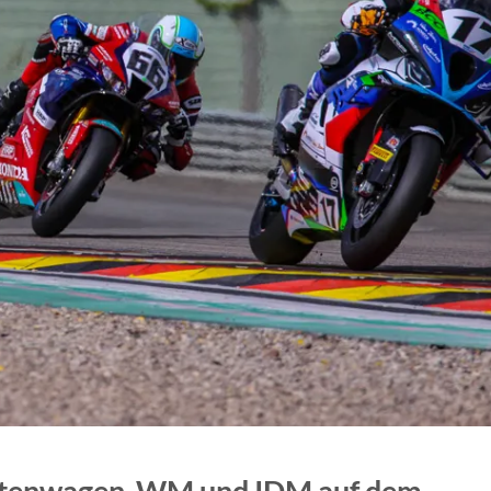
eitenwagen-WM und IDM auf dem