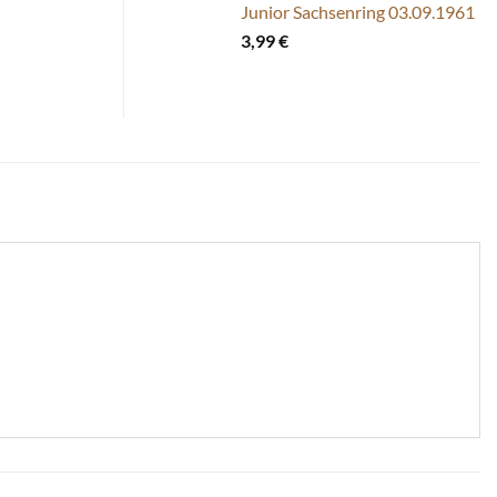
Junior Sachsenring 03.09.1961
3,99
€