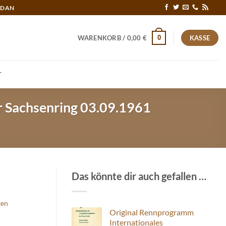
RDAN
0
WARENKORB /
0,00
€
KASSE
T
r Sachsenring 03.09.1961
Das könnte dir auch gefallen …
ten
Original Rennprogramm
Internationales