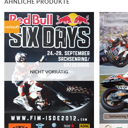
ÄHNLICHE PRODUKTE
verkauft
NICHT VORRÄTIG