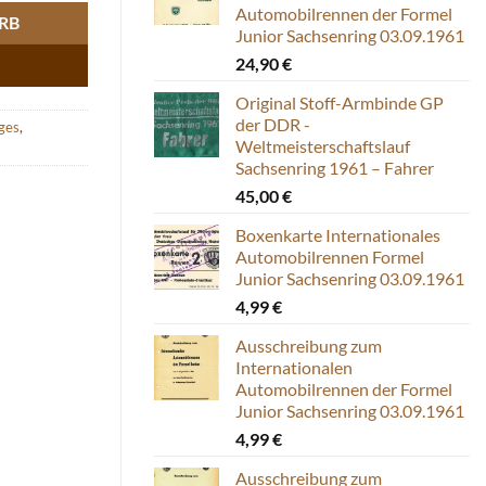
Automobilrennen der Formel
RB
Junior Sachsenring 03.09.1961
24,90
€
Original Stoff-Armbinde GP
der DDR -
iges
,
Weltmeisterschaftslauf
Sachsenring 1961 – Fahrer
45,00
€
Boxenkarte Internationales
Automobilrennen Formel
Junior Sachsenring 03.09.1961
4,99
€
Ausschreibung zum
Internationalen
Automobilrennen der Formel
Junior Sachsenring 03.09.1961
4,99
€
Ausschreibung zum