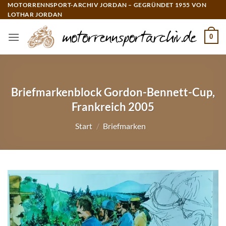
Zum
MOTORRENNSPORT-ARCHIV JORDAN – GEGRÜNDET 1955 VON
LOTHAR JORDAN
Inhalt
springen
0
Briefmarkenblock Gordon-Bennett-Cup,
Frankreich 2005
Start
/
Briefmarken