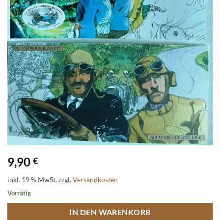
9,90
€
inkl. 19 % MwSt.
zzgl.
Versandkosten
Vorrätig
IN DEN WARENKORB