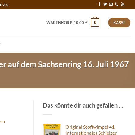
RDAN
0
WARENKORB /
0,00
€
KASSE
T
r auf dem Sachsenring 16. Juli 1967
Das könnte dir auch gefallen …
ten
Original Stoffwimpel 41.
Internationales Schleizer