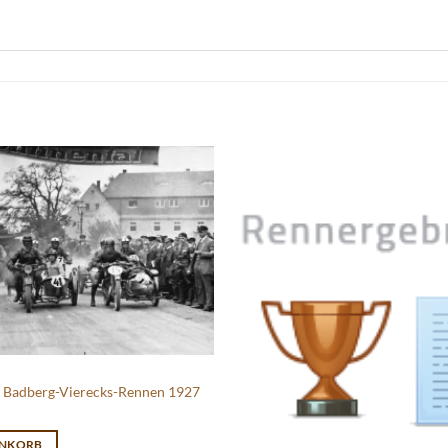
n Badberg-Vierecks-Rennen 1927
ENKORB