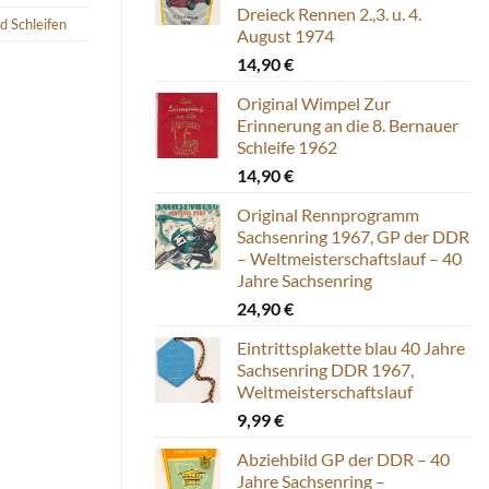
Dreieck Rennen 2.,3. u. 4.
 Schleifen
August 1974
14,90
€
Original Wimpel Zur
Erinnerung an die 8. Bernauer
Schleife 1962
14,90
€
Original Rennprogramm
Sachsenring 1967, GP der DDR
– Weltmeisterschaftslauf – 40
Jahre Sachsenring
24,90
€
Eintrittsplakette blau 40 Jahre
Sachsenring DDR 1967,
Weltmeisterschaftslauf
9,99
€
Abziehbild GP der DDR – 40
Jahre Sachsenring –