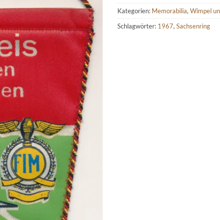
Kategorien:
Memorabilia
,
Wimpel und
Schlagwörter:
1967
,
Sachsenring