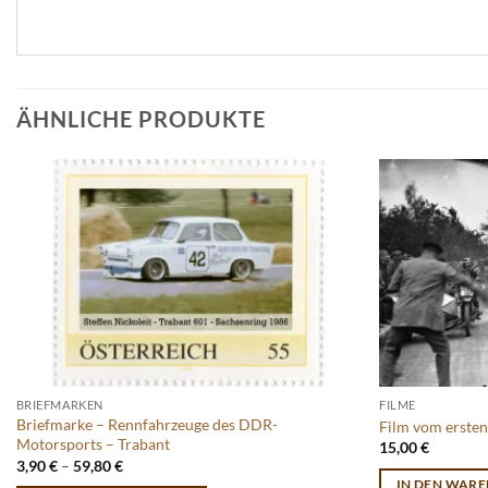
ÄHNLICHE PRODUKTE
BRIEFMARKEN
FILME
Briefmarke – Rennfahrzeuge des DDR-
Film vom erste
Motorsports – Trabant
15,00
€
3,90
€
–
59,80
€
IN DEN WAR