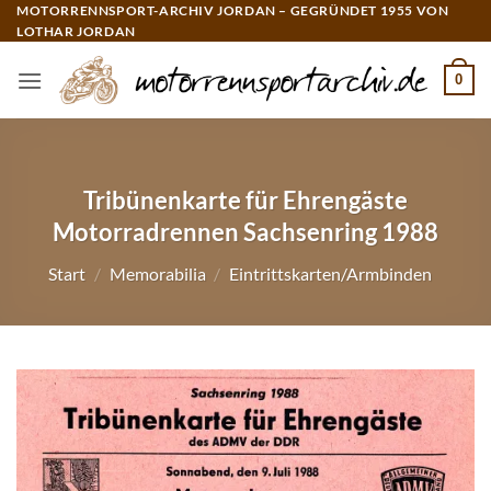
Zum
MOTORRENNSPORT-ARCHIV JORDAN – GEGRÜNDET 1955 VON
LOTHAR JORDAN
Inhalt
springen
0
Tribünenkarte für Ehrengäste
Motorradrennen Sachsenring 1988
Start
/
Memorabilia
/
Eintrittskarten/Armbinden