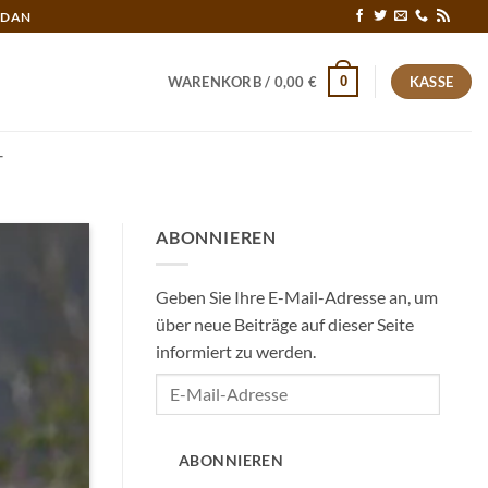
RDAN
0
WARENKORB /
0,00
€
KASSE
T
ABONNIEREN
Geben Sie Ihre E-Mail-Adresse an, um
über neue Beiträge auf dieser Seite
informiert zu werden.
E-
Mail-
Adresse
ABONNIEREN