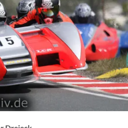
er Dreieck