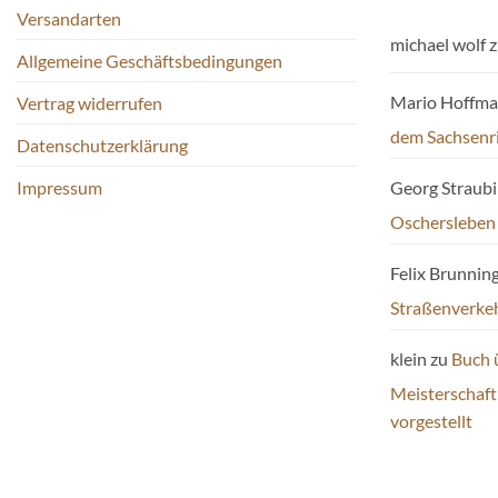
Versandarten
michael wolf
z
Allgemeine Geschäftsbedingungen
Mario Hoffm
Vertrag widerrufen
dem Sachsenr
Datenschutzerklärung
Impressum
Georg Straub
Oschersleben
Felix Brunnin
Straßenverke
klein
zu
Buch 
Meisterschaf
vorgestellt