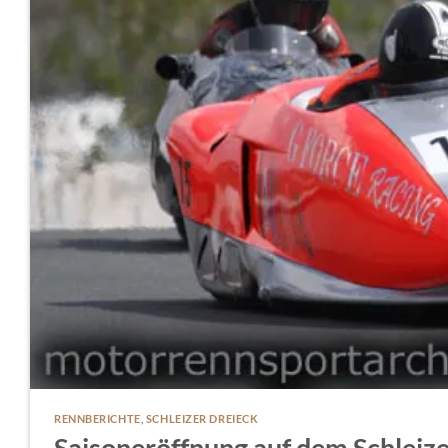
RENNBERICHTE
,
SCHLEIZER DREIECK
Saisoneröffnung auf dem Schleiz