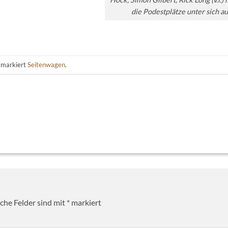
die Podestplätze unter sich au
 markiert
Seitenwagen
.
iche Felder sind mit
*
markiert