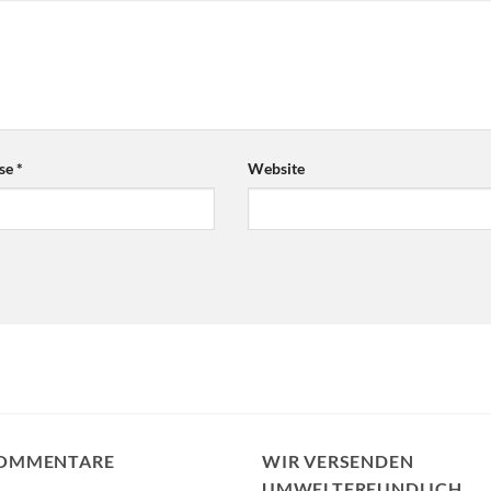
sse
*
Website
KOMMENTARE
WIR VERSENDEN
UMWELTFREUNDLICH.