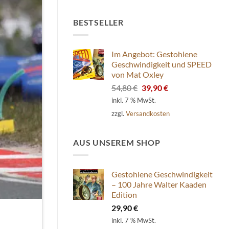
BESTSELLER
Im Angebot: Gestohlene
Geschwindigkeit und SPEED
von Mat Oxley
Ursprünglicher
Aktueller
54,80
€
39,90
€
Preis
Preis
inkl. 7 % MwSt.
war:
ist:
zzgl.
Versandkosten
54,80 €
39,90 €.
AUS UNSEREM SHOP
Gestohlene Geschwindigkeit
– 100 Jahre Walter Kaaden
Edition
29,90
€
inkl. 7 % MwSt.