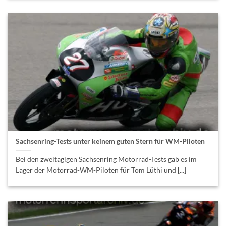
Sachsenring-Tests unter keinem guten Stern für WM-Piloten
Bei den zweitägigen Sachsenring Motorrad-Tests gab es im
Lager der Motorrad-WM-Piloten für Tom Lüthi und [...]