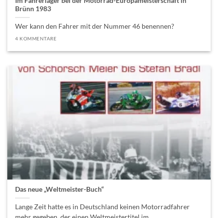
Im Fahrerlager bei der Motorrad-Europameisterschaft in
Brünn 1983
Wer kann den Fahrer mit der Nummer 46 benennen?
4 KOMMENTARE
Das neue „Weltmeister-Buch“
Lange Zeit hatte es in Deutschland keinen Motorradfahrer
mehr gegeben, der einen Weltmeistertitel im