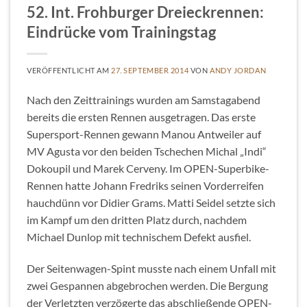
52. Int. Frohburger Dreieckrennen:
Eindrücke vom Trainingstag
VERÖFFENTLICHT AM
27. SEPTEMBER 2014
VON
ANDY JORDAN
Nach den Zeittrainings wurden am Samstagabend
bereits die ersten Rennen ausgetragen. Das erste
Supersport-Rennen gewann Manou Antweiler auf
MV Agusta vor den beiden Tschechen Michal „Indi“
Dokoupil und Marek Cerveny. Im OPEN-Superbike-
Rennen hatte Johann Fredriks seinen Vorderreifen
hauchdünn vor Didier Grams. Matti Seidel setzte sich
im Kampf um den dritten Platz durch, nachdem
Michael Dunlop mit technischem Defekt ausfiel.
Der Seitenwagen-Spint musste nach einem Unfall mit
zwei Gespannen abgebrochen werden. Die Bergung
der Verletzten verzögerte das abschließende OPEN-