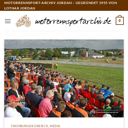
Zum
MOTORRENNSPORT-ARCHIV JORDAN – GEGRÜNDET 1955 VON
LOTHAR JORDAN
Inhalt
springen
0
FROHBURGER DREIECK
,
MEDIA