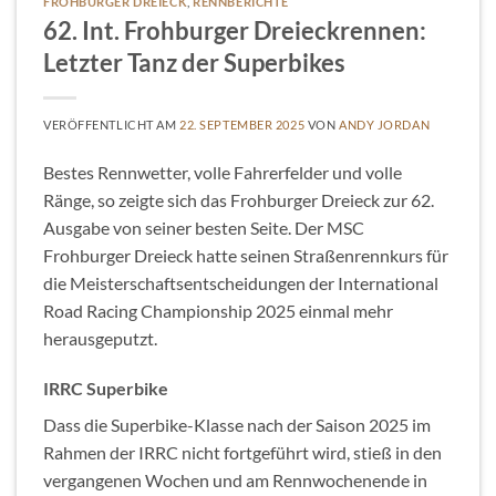
FROHBURGER DREIECK
,
RENNBERICHTE
62. Int. Frohburger Dreieckrennen:
Letzter Tanz der Superbikes
VERÖFFENTLICHT AM
22. SEPTEMBER 2025
VON
ANDY JORDAN
Bestes Rennwetter, volle Fahrerfelder und volle
Ränge, so zeigte sich das Frohburger Dreieck zur 62.
Ausgabe von seiner besten Seite. Der MSC
Frohburger Dreieck hatte seinen Straßenrennkurs für
die Meisterschaftsentscheidungen der International
Road Racing Championship 2025 einmal mehr
herausgeputzt.
IRRC Superbike
Dass die Superbike-Klasse nach der Saison 2025 im
Rahmen der IRRC nicht fortgeführt wird, stieß in den
vergangenen Wochen und am Rennwochenende in