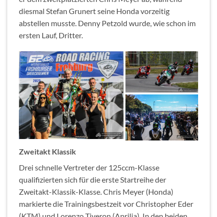
diesmal Stefan Grunert seine Honda vorzeitig
abstellen musste. Denny Petzold wurde, wie schon im
ersten Lauf, Dritter.
Zweitakt Klassik
Drei schnelle Vertreter der 125ccm-Klasse
qualifizierten sich für die erste Startreihe der
Zweitakt-Klassik-Klasse. Chris Meyer (Honda)
markierte die Trainingsbestzeit vor Christopher Eder
(KTM) und Lorenzo Tiveron (Aprilia). In den beiden