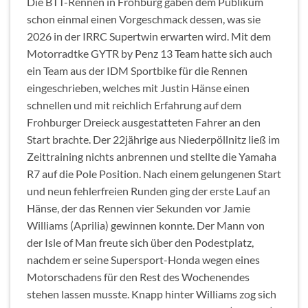
Die BTT-Rennen in Frohburg gaben dem Publikum
schon einmal einen Vorgeschmack dessen, was sie
2026 in der IRRC Supertwin erwarten wird. Mit dem
Motorradtke GYTR by Penz 13 Team hatte sich auch
ein Team aus der IDM Sportbike für die Rennen
eingeschrieben, welches mit Justin Hänse einen
schnellen und mit reichlich Erfahrung auf dem
Frohburger Dreieck ausgestatteten Fahrer an den
Start brachte. Der 22jährige aus Niederpöllnitz ließ im
Zeittraining nichts anbrennen und stellte die Yamaha
R7 auf die Pole Position. Nach einem gelungenen Start
und neun fehlerfreien Runden ging der erste Lauf an
Hänse, der das Rennen vier Sekunden vor Jamie
Williams (Aprilia) gewinnen konnte. Der Mann von
der Isle of Man freute sich über den Podestplatz,
nachdem er seine Supersport-Honda wegen eines
Motorschadens für den Rest des Wochenendes
stehen lassen musste. Knapp hinter Williams zog sich