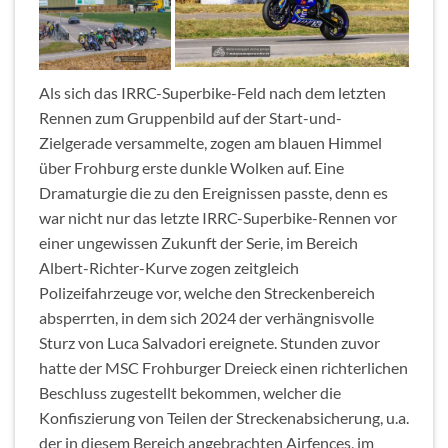
Als sich das IRRC-Superbike-Feld nach dem letzten
Rennen zum Gruppenbild auf der Start-und-
Zielgerade versammelte, zogen am blauen Himmel
über Frohburg erste dunkle Wolken auf. Eine
Dramaturgie die zu den Ereignissen passte, denn es
war nicht nur das letzte IRRC-Superbike-Rennen vor
einer ungewissen Zukunft der Serie, im Bereich
Albert-Richter-Kurve zogen zeitgleich
Polizeifahrzeuge vor, welche den Streckenbereich
absperrten, in dem sich 2024 der verhängnisvolle
Sturz von Luca Salvadori ereignete. Stunden zuvor
hatte der MSC Frohburger Dreieck einen richterlichen
Beschluss zugestellt bekommen, welcher die
Konfiszierung von Teilen der Streckenabsicherung, u.a.
der in diesem Bereich angebrachten Airfences, im