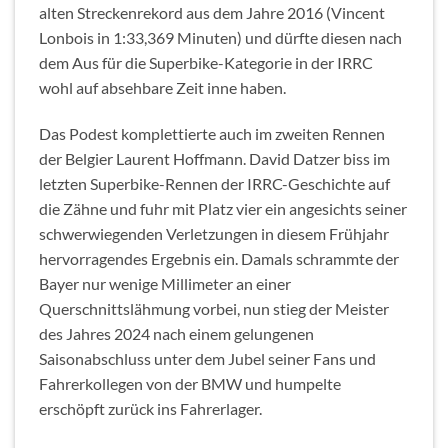
alten Streckenrekord aus dem Jahre 2016 (Vincent
Lonbois in 1:33,369 Minuten) und dürfte diesen nach
dem Aus für die Superbike-Kategorie in der IRRC
wohl auf absehbare Zeit inne haben.
Das Podest komplettierte auch im zweiten Rennen
der Belgier Laurent Hoffmann. David Datzer biss im
letzten Superbike-Rennen der IRRC-Geschichte auf
die Zähne und fuhr mit Platz vier ein angesichts seiner
schwerwiegenden Verletzungen in diesem Frühjahr
hervorragendes Ergebnis ein. Damals schrammte der
Bayer nur wenige Millimeter an einer
Querschnittslähmung vorbei, nun stieg der Meister
des Jahres 2024 nach einem gelungenen
Saisonabschluss unter dem Jubel seiner Fans und
Fahrerkollegen von der BMW und humpelte
erschöpft zurück ins Fahrerlager.