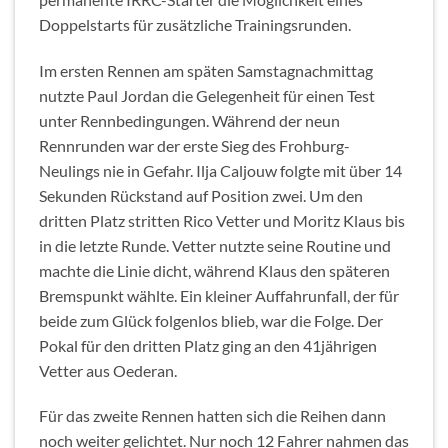
Doppelstarts für zusätzliche Trainingsrunden.
Im ersten Rennen am späten Samstagnachmittag
nutzte Paul Jordan die Gelegenheit für einen Test
unter Rennbedingungen. Während der neun
Rennrunden war der erste Sieg des Frohburg-
Neulings nie in Gefahr. Ilja Caljouw folgte mit über 14
Sekunden Rückstand auf Position zwei. Um den
dritten Platz stritten Rico Vetter und Moritz Klaus bis
in die letzte Runde. Vetter nutzte seine Routine und
machte die Linie dicht, während Klaus den späteren
Bremspunkt wählte. Ein kleiner Auffahrunfall, der für
beide zum Glück folgenlos blieb, war die Folge. Der
Pokal für den dritten Platz ging an den 41jährigen
Vetter aus Oederan.
Für das zweite Rennen hatten sich die Reihen dann
noch weiter gelichtet. Nur noch 12 Fahrer nahmen das