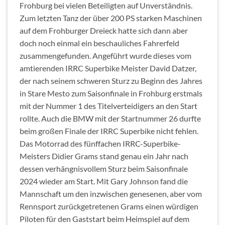
Frohburg bei vielen Beteiligten auf Unverständnis.
Zum letzten Tanz der über 200 PS starken Maschinen
auf dem Frohburger Dreieck hatte sich dann aber
doch noch einmal ein beschauliches Fahrerfeld
zusammengefunden. Angeführt wurde dieses vom
amtierenden IRRC Superbike Meister David Datzer,
der nach seinem schweren Sturz zu Beginn des Jahres
in Stare Mesto zum Saisonfinale in Frohburg erstmals
mit der Nummer 1 des Titelverteidigers an den Start
rollte. Auch die BMW mit der Startnummer 26 durfte
beim großen Finale der IRRC Superbike nicht fehlen.
Das Motorrad des fünffachen IRRC-Superbike-
Meisters Didier Grams stand genau ein Jahr nach
dessen verhängnisvollem Sturz beim Saisonfinale
2024 wieder am Start. Mit Gary Johnson fand die
Mannschaft um den inzwischen genesenen, aber vom
Rennsport zurückgetretenen Grams einen würdigen
Piloten für den Gaststart beim Heimspiel auf dem