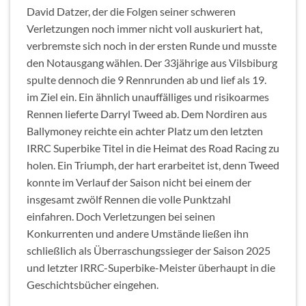
David Datzer, der die Folgen seiner schweren
Verletzungen noch immer nicht voll auskuriert hat,
verbremste sich noch in der ersten Runde und musste
den Notausgang wählen. Der 33jährige aus Vilsbiburg
spulte dennoch die 9 Rennrunden ab und lief als 19.
im Ziel ein. Ein ähnlich unauffälliges und risikoarmes
Rennen lieferte Darryl Tweed ab. Dem Nordiren aus
Ballymoney reichte ein achter Platz um den letzten
IRRC Superbike Titel in die Heimat des Road Racing zu
holen. Ein Triumph, der hart erarbeitet ist, denn Tweed
konnte im Verlauf der Saison nicht bei einem der
insgesamt zwölf Rennen die volle Punktzahl
einfahren. Doch Verletzungen bei seinen
Konkurrenten und andere Umstände ließen ihn
schließlich als Überraschungssieger der Saison 2025
und letzter IRRC-Superbike-Meister überhaupt in die
Geschichtsbücher eingehen.