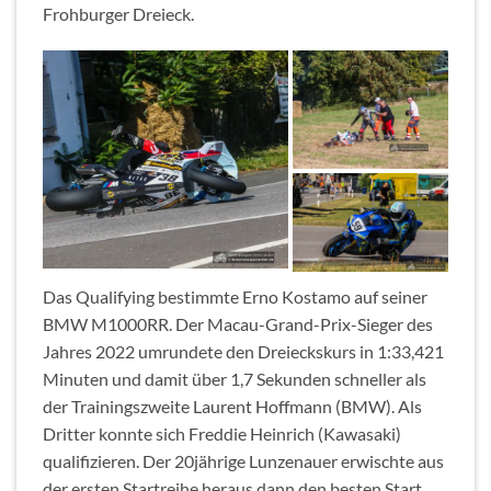
Frohburger Dreieck.
Das Qualifying bestimmte Erno Kostamo auf seiner
BMW M1000RR. Der Macau-Grand-Prix-Sieger des
Jahres 2022 umrundete den Dreieckskurs in 1:33,421
Minuten und damit über 1,7 Sekunden schneller als
der Trainingszweite Laurent Hoffmann (BMW). Als
Dritter konnte sich Freddie Heinrich (Kawasaki)
qualifizieren. Der 20jährige Lunzenauer erwischte aus
der ersten Startreihe heraus dann den besten Start