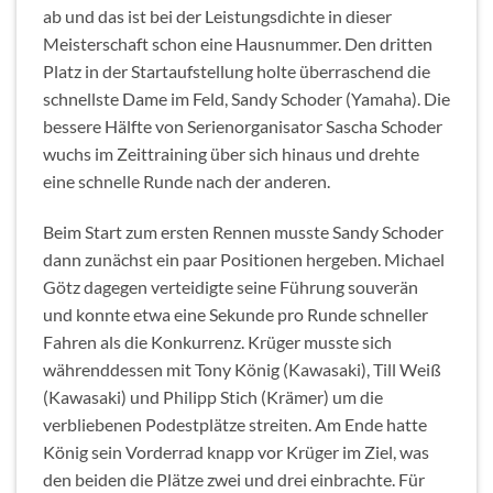
ab und das ist bei der Leistungsdichte in dieser
Meisterschaft schon eine Hausnummer. Den dritten
Platz in der Startaufstellung holte überraschend die
schnellste Dame im Feld, Sandy Schoder (Yamaha). Die
bessere Hälfte von Serienorganisator Sascha Schoder
wuchs im Zeittraining über sich hinaus und drehte
eine schnelle Runde nach der anderen.
Beim Start zum ersten Rennen musste Sandy Schoder
dann zunächst ein paar Positionen hergeben. Michael
Götz dagegen verteidigte seine Führung souverän
und konnte etwa eine Sekunde pro Runde schneller
Fahren als die Konkurrenz. Krüger musste sich
währenddessen mit Tony König (Kawasaki), Till Weiß
(Kawasaki) und Philipp Stich (Krämer) um die
verbliebenen Podestplätze streiten. Am Ende hatte
König sein Vorderrad knapp vor Krüger im Ziel, was
den beiden die Plätze zwei und drei einbrachte. Für