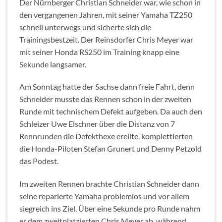
Der Nürnberger Christian Schneider war, wie schon in
den vergangenen Jahren, mit seiner Yamaha TZ250
schnell unterwegs und sicherte sich die
Trainingsbestzeit. Der Reinsdorfer Chris Meyer war
mit seiner Honda RS250 im Training knapp eine
Sekunde langsamer.
Am Sonntag hatte der Sachse dann freie Fahrt, denn
Schneider musste das Rennen schon in der zweiten
Runde mit technischem Defekt aufgeben. Da auch den
Schleizer Uwe Elschner über die Distanz von 7
Rennrunden die Defekthexe ereilte, komplettierten
die Honda-Piloten Stefan Grunert und Denny Petzold
das Podest.
Im zweiten Rennen brachte Christian Schneider dann
seine reparierte Yamaha problemlos und vor allem
siegreich ins Ziel. Über eine Sekunde pro Runde nahm
er dem zweitplatzierten Chris Meyer ab, während