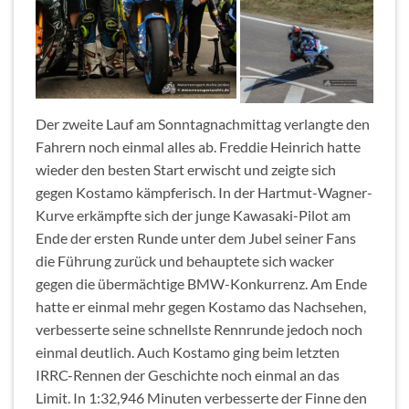
Der zweite Lauf am Sonntagnachmittag verlangte den
Fahrern noch einmal alles ab. Freddie Heinrich hatte
wieder den besten Start erwischt und zeigte sich
gegen Kostamo kämpferisch. In der Hartmut-Wagner-
Kurve erkämpfte sich der junge Kawasaki-Pilot am
Ende der ersten Runde unter dem Jubel seiner Fans
die Führung zurück und behauptete sich wacker
gegen die übermächtige BMW-Konkurrenz. Am Ende
hatte er einmal mehr gegen Kostamo das Nachsehen,
verbesserte seine schnellste Rennrunde jedoch noch
einmal deutlich. Auch Kostamo ging beim letzten
IRRC-Rennen der Geschichte noch einmal an das
Limit. In 1:32,946 Minuten verbesserte der Finne den