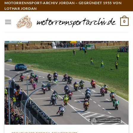
Zum
MOTORRENNSPORT-ARCHIV JORDAN – GEGRÜNDET 1955 VON
LOTHAR JORDAN
Inhalt
springen
0