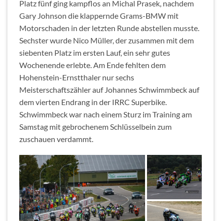
Platz fünf ging kampflos an Michal Prasek, nachdem
Gary Johnson die klappernde Grams-BMW mit
Motorschaden in der letzten Runde abstellen musste.
Sechster wurde Nico Müller, der zusammen mit dem
siebenten Platz im ersten Lauf, ein sehr gutes
Wochenende erlebte. Am Ende fehlten dem
Hohenstein-Ernstthaler nur sechs
Meisterschaftszähler auf Johannes Schwimmbeck auf
dem vierten Endrang in der IRRC Superbike.
Schwimmbeck war nach einem Sturz im Training am
Samstag mit gebrochenem Schlüsselbein zum
zuschauen verdammt.