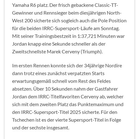
Yamaha R6 platz. Der frisch gebackene Classic-TT-
Gewinner und Rennsieger beim diesjährigen North-
West 200 sicherte sich sogleich auch die Pole Position
für die beiden IRRC-Supersport-Läufe am Sonntag.
Mit seiner Trainingsbestzeit in 1:37,721 Minuten war
Jordan knapp eine Sekunde schneller als der
Zweitschnellste Marek Cerveny (Triumph).
Im ersten Rennen konnte sich der 34jährige Nordire
dann trotz eines zunächst verpatzten Starts
erwartungsgemäß schnell vom Rest des Feldes
absetzen. Über 10 Sekunden nahm der Gastfahrer
Jordan dem IRRC-Titelfavoriten Cerveny ab, welcher
sich mit dem zweiten Platz das Punktemaximum und
den IRRC-Supersport-Titel 2025 sicherte. Für den
Tschechen ist es der vierte Supersport-Titel in Folge
und der sechste insgesamt.