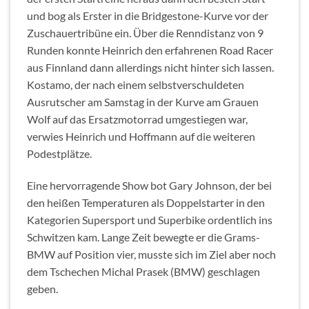
und bog als Erster in die Bridgestone-Kurve vor der
Zuschauertribüne ein. Über die Renndistanz von 9
Runden konnte Heinrich den erfahrenen Road Racer
aus Finnland dann allerdings nicht hinter sich lassen.
Kostamo, der nach einem selbstverschuldeten
Ausrutscher am Samstag in der Kurve am Grauen
Wolf auf das Ersatzmotorrad umgestiegen war,
verwies Heinrich und Hoffmann auf die weiteren
Podestplätze.
Eine hervorragende Show bot Gary Johnson, der bei
den heißen Temperaturen als Doppelstarter in den
Kategorien Supersport und Superbike ordentlich ins
Schwitzen kam. Lange Zeit bewegte er die Grams-
BMW auf Position vier, musste sich im Ziel aber noch
dem Tschechen Michal Prasek (BMW) geschlagen
geben.