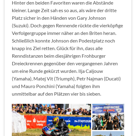
Hinter den beiden Favoriten waren die Abstände
kleiner. Lange Zeit sah es so aus, als wäre der dritte
Platz sicher in den Händen von Gary Johnson
(Suzuki). Doch gegen Rennende rückte die vierköpfige
Verfolgergruppe immer näher an den Briten heran.
Schließlich konnte Johnson den Podestplatz noch
knapp ins Ziel retten. Glück für ihn, dass alle
Renndistanzen beim diesjährigen Frohburger
Dreieckrennen gegenüber den vergangenen Jahren
um eine Runde gekürzt wurden. Ilja Caljouw
(Yamaha), Matej Vit (Triumph), Petr Najman (Ducati)
und Mauro Ponchini (Yamaha) folgten ihm
unmittelbar auf den Plätzen vier bis sieben.