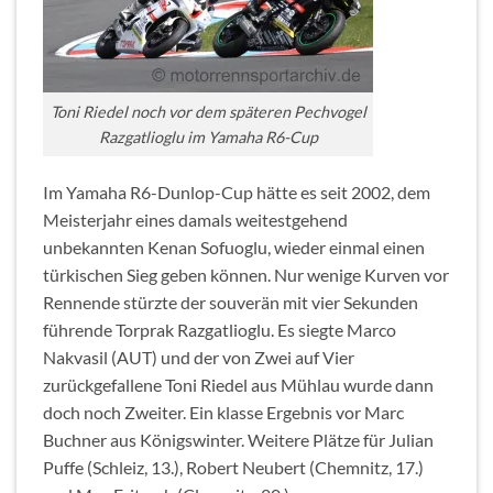
Toni Riedel noch vor dem späteren Pechvogel
Razgatlioglu im Yamaha R6-Cup
Im Yamaha R6-Dunlop-Cup hätte es seit 2002, dem
Meisterjahr eines damals weitestgehend
unbekannten Kenan Sofuoglu, wieder einmal einen
türkischen Sieg geben können. Nur wenige Kurven vor
Rennende stürzte der souverän mit vier Sekunden
führende Torprak Razgatlioglu. Es siegte Marco
Nakvasil (AUT) und der von Zwei auf Vier
zurückgefallene Toni Riedel aus Mühlau wurde dann
doch noch Zweiter. Ein klasse Ergebnis vor Marc
Buchner aus Königswinter. Weitere Plätze für Julian
Puffe (Schleiz, 13.), Robert Neubert (Chemnitz, 17.)