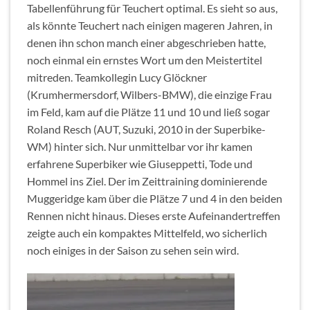
Tabellenführung für Teuchert optimal. Es sieht so aus,
als könnte Teuchert nach einigen mageren Jahren, in
denen ihn schon manch einer abgeschrieben hatte,
noch einmal ein ernstes Wort um den Meistertitel
mitreden. Teamkollegin Lucy Glöckner
(Krumhermersdorf, Wilbers-BMW), die einzige Frau
im Feld, kam auf die Plätze 11 und 10 und ließ sogar
Roland Resch (AUT, Suzuki, 2010 in der Superbike-
WM) hinter sich. Nur unmittelbar vor ihr kamen
erfahrene Superbiker wie Giuseppetti, Tode und
Hommel ins Ziel. Der im Zeittraining dominierende
Muggeridge kam über die Plätze 7 und 4 in den beiden
Rennen nicht hinaus. Dieses erste Aufeinandertreffen
zeigte auch ein kompaktes Mittelfeld, wo sicherlich
noch einiges in der Saison zu sehen sein wird.