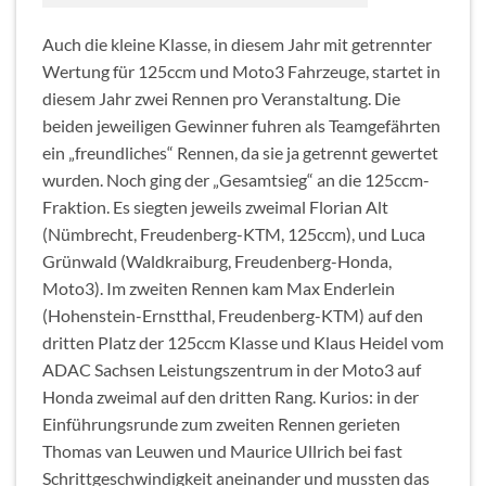
Auch die kleine Klasse, in diesem Jahr mit getrennter
Wertung für 125ccm und Moto3 Fahrzeuge, startet in
diesem Jahr zwei Rennen pro Veranstaltung. Die
beiden jeweiligen Gewinner fuhren als Teamgefährten
ein „freundliches“ Rennen, da sie ja getrennt gewertet
wurden. Noch ging der „Gesamtsieg“ an die 125ccm-
Fraktion. Es siegten jeweils zweimal Florian Alt
(Nümbrecht, Freudenberg-KTM, 125ccm), und Luca
Grünwald (Waldkraiburg, Freudenberg-Honda,
Moto3). Im zweiten Rennen kam Max Enderlein
(Hohenstein-Ernstthal, Freudenberg-KTM) auf den
dritten Platz der 125ccm Klasse und Klaus Heidel vom
ADAC Sachsen Leistungszentrum in der Moto3 auf
Honda zweimal auf den dritten Rang. Kurios: in der
Einführungsrunde zum zweiten Rennen gerieten
Thomas van Leuwen und Maurice Ullrich bei fast
Schrittgeschwindigkeit aneinander und mussten das