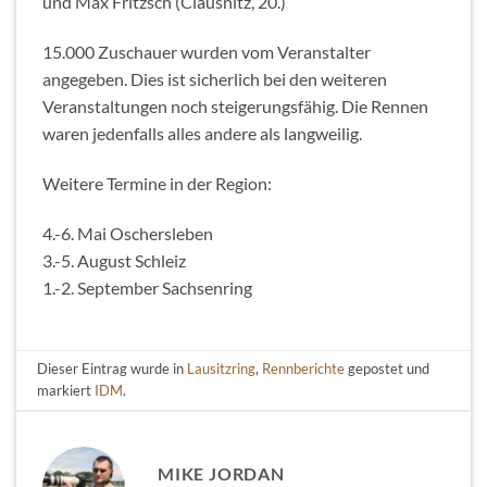
und Max Fritzsch (Clausnitz, 20.)
15.000 Zuschauer wurden vom Veranstalter
angegeben. Dies ist sicherlich bei den weiteren
Veranstaltungen noch steigerungsfähig. Die Rennen
waren jedenfalls alles andere als langweilig.
Weitere Termine in der Region:
4.-6. Mai Oschersleben
3.-5. August Schleiz
1.-2. September Sachsenring
Dieser Eintrag wurde in
Lausitzring
,
Rennberichte
gepostet und
markiert
IDM
.
MIKE JORDAN