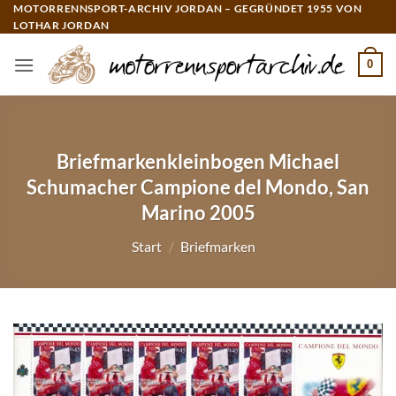
Zum
MOTORRENNSPORT-ARCHIV JORDAN – GEGRÜNDET 1955 VON
LOTHAR JORDAN
Inhalt
springen
0
Briefmarkenkleinbogen Michael
Schumacher Campione del Mondo, San
Marino 2005
Start
/
Briefmarken