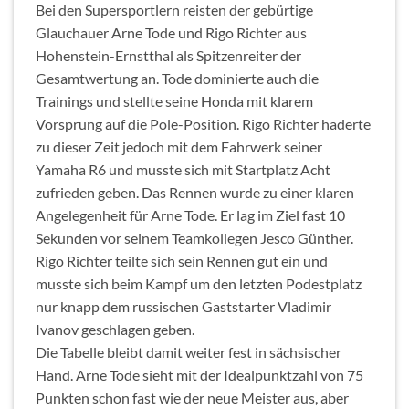
Bei den Supersportlern reisten der gebürtige
Glauchauer Arne Tode und Rigo Richter aus
Hohenstein-Ernstthal als Spitzenreiter der
Gesamtwertung an. Tode dominierte auch die
Trainings und stellte seine Honda mit klarem
Vorsprung auf die Pole-Position. Rigo Richter haderte
zu dieser Zeit jedoch mit dem Fahrwerk seiner
Yamaha R6 und musste sich mit Startplatz Acht
zufrieden geben. Das Rennen wurde zu einer klaren
Angelegenheit für Arne Tode. Er lag im Ziel fast 10
Sekunden vor seinem Teamkollegen Jesco Günther.
Rigo Richter teilte sich sein Rennen gut ein und
musste sich beim Kampf um den letzten Podestplatz
nur knapp dem russischen Gaststarter Vladimir
Ivanov geschlagen geben.
Die Tabelle bleibt damit weiter fest in sächsischer
Hand. Arne Tode sieht mit der Idealpunktzahl von 75
Punkten schon fast wie der neue Meister aus, aber