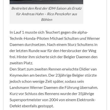
Bestreitet den Rest der IDM-Saison als Ersatz
für Andreas Hahn – Rico Penzkofer aus
Böhlen
In Lauf 1 musste sich Teuchert gegen die alpha-
Technik-Honda-Piloten Michael Schulten und Werner
Daemen durchsetzen. Nach einem Sturz Schultens in
der letzten Runde war für den Hersbrucker der Weg
frei. Hinter ihm sicherte sich der Belgier Daemen den
zweiten Platz.
Den Start zum zweiten Rennen erwischte Didier van
Keymeulen am besten. Der 23jährige Belgier stürzte
jedoch schon wenige Zeit später, sodass sein
Landsmann Werner Daemen die Führung übernahm.
Kurz vor Schluss des Rennens wurde der 35jährige
Supersportmeister von 2004 von einem Elektronik-
Defekt ebenfalls gestoppt.