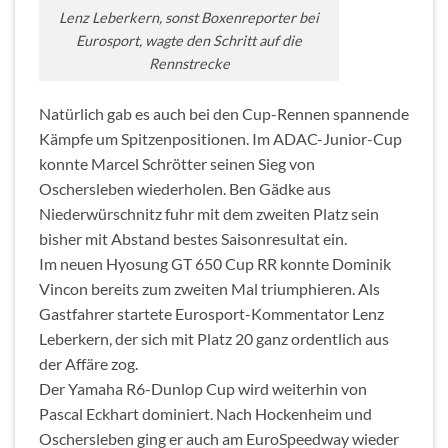
Lenz Leberkern, sonst Boxenreporter bei
Eurosport, wagte den Schritt auf die
Rennstrecke
Natürlich gab es auch bei den Cup-Rennen spannende
Kämpfe um Spitzenpositionen. Im ADAC-Junior-Cup
konnte Marcel Schrötter seinen Sieg von
Oschersleben wiederholen. Ben Gädke aus
Niederwürschnitz fuhr mit dem zweiten Platz sein
bisher mit Abstand bestes Saisonresultat ein.
Im neuen Hyosung GT 650 Cup RR konnte Dominik
Vincon bereits zum zweiten Mal triumphieren. Als
Gastfahrer startete Eurosport-Kommentator Lenz
Leberkern, der sich mit Platz 20 ganz ordentlich aus
der Affäre zog.
Der Yamaha R6-Dunlop Cup wird weiterhin von
Pascal Eckhart dominiert. Nach Hockenheim und
Oschersleben ging er auch am EuroSpeedway wieder