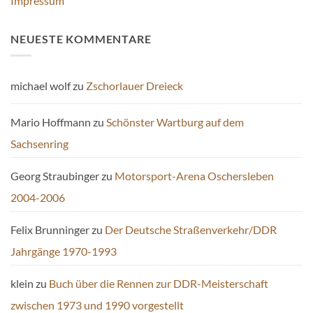
Impressum
NEUESTE KOMMENTARE
michael wolf
zu
Zschorlauer Dreieck
Mario Hoffmann
zu
Schönster Wartburg auf dem
Sachsenring
Georg Straubinger
zu
Motorsport-Arena Oschersleben
2004-2006
Felix Brunninger
zu
Der Deutsche Straßenverkehr/DDR
Jahrgänge 1970-1993
klein
zu
Buch über die Rennen zur DDR-Meisterschaft
zwischen 1973 und 1990 vorgestellt