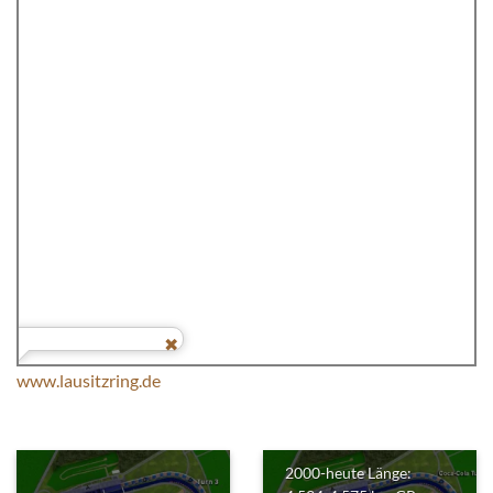
www.lausitzring.de
2000-heute Länge: