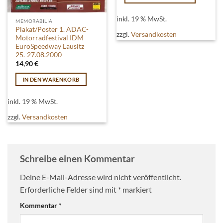
inkl. 19 % MwSt.
MEMORABILIA
Plakat/Poster 1. ADAC-
zzgl.
Versandkosten
Motorradfestival IDM
EuroSpeedway Lausitz
25.-27.08.2000
14,90
€
IN DEN WARENKORB
inkl. 19 % MwSt.
zzgl.
Versandkosten
Schreibe einen Kommentar
Deine E-Mail-Adresse wird nicht veröffentlicht.
Erforderliche Felder sind mit
*
markiert
Kommentar
*