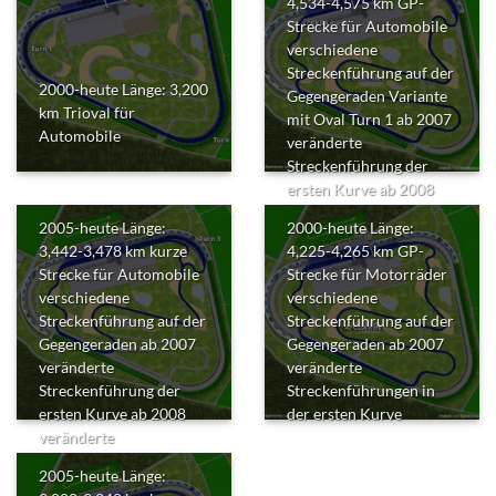
4,534-4,575 km GP-
Strecke für Automobile
verschiedene
Streckenführung auf der
2000-heute Länge: 3,200
Gegengeraden Variante
km Trioval für
mit Oval Turn 1 ab 2007
Automobile
veränderte
Streckenführung der
ersten Kurve ab 2008
veränderte
2005-heute Länge:
2000-heute Länge:
Boxeneinfahrt
3,442-3,478 km kurze
4,225-4,265 km GP-
Strecke für Automobile
Strecke für Motorräder
verschiedene
verschiedene
Streckenführung auf der
Streckenführung auf der
Gegengeraden ab 2007
Gegengeraden ab 2007
veränderte
veränderte
Streckenführung der
Streckenführungen in
ersten Kurve ab 2008
der ersten Kurve
veränderte
Boxeneinfahrt
2005-heute Länge: