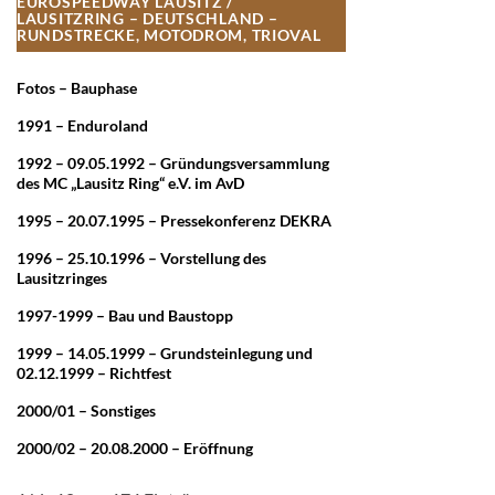
EUROSPEEDWAY LAUSITZ /
LAUSITZRING – DEUTSCHLAND –
RUNDSTRECKE, MOTODROM, TRIOVAL
Fotos – Bauphase
1991 – Enduroland
1992 – 09.05.1992 – Gründungsversammlung
des MC „Lausitz Ring“ e.V. im AvD
1995 – 20.07.1995 – Pressekonferenz DEKRA
1996 – 25.10.1996 – Vorstellung des
Lausitzringes
1997-1999 – Bau und Baustopp
1999 – 14.05.1999 – Grundsteinlegung und
02.12.1999 – Richtfest
2000/01 – Sonstiges
2000/02 – 20.08.2000 – Eröffnung