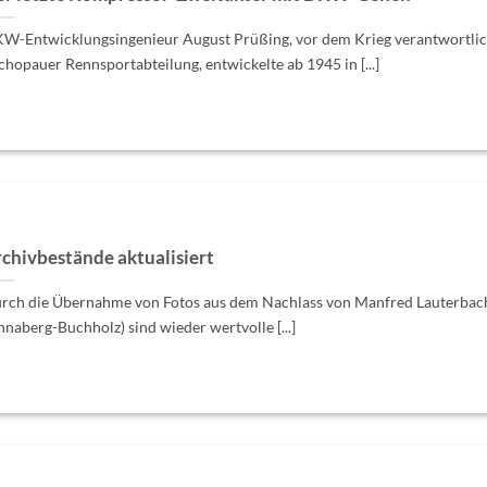
W-Entwicklungsingenieur August Prüßing, vor dem Krieg verantwortlich
chopauer Rennsportabteilung, entwickelte ab 1945 in [...]
chivbestände aktualisiert
rch die Übernahme von Fotos aus dem Nachlass von Manfred Lauterbac
nnaberg-Buchholz) sind wieder wertvolle [...]