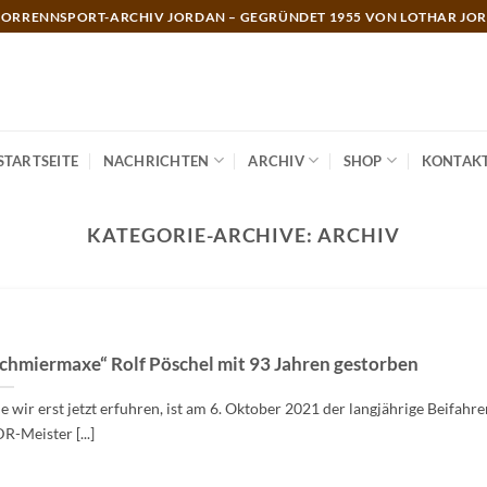
ORRENNSPORT-ARCHIV JORDAN – GEGRÜNDET 1955 VON LOTHAR JO
STARTSEITE
NACHRICHTEN
ARCHIV
SHOP
KONTAK
KATEGORIE-ARCHIVE:
ARCHIV
chmiermaxe“ Rolf Pöschel mit 93 Jahren gestorben
e wir erst jetzt erfuhren, ist am 6. Oktober 2021 der langjährige Beifahre
R-Meister [...]