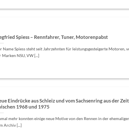
egfried Spiess – Rennfahrer, Tuner, Motorenpabst
r Name Spiess steht seit Jahrzehnten für leistungsgesteigerte Motoren, v
r Marken NSU, VW [...]
ue Eindrücke aus Schleiz und vom Sachsenring aus der Zeit
ischen 1968 und 1975
nmal mehr konnten einige neue Motive von den Rennen in der ehemalig
 Archiv [...]