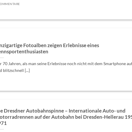
KOMMENTARE
nzigartige Fotoalben zeigen Erlebnisse eines
nnsportenthusiasten
r 70 Jahren, als man seine Erlebnisse noch nicht mit dem Smartphone a
 blitzschnell [...]
e Dresdner Autobahnspinne – Internationale Auto- und
torradrennen auf der Autobahn bei Dresden-Hellerau 19
971