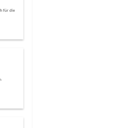
 für die
h