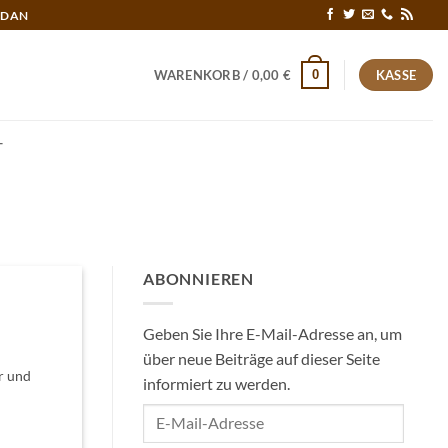
RDAN
0
WARENKORB /
0,00
€
KASSE
T
ABONNIEREN
Geben Sie Ihre E-Mail-Adresse an, um
über neue Beiträge auf dieser Seite
r und
informiert zu werden.
E-
Mail-