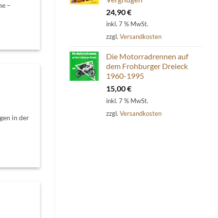
ne –
24,90
€
inkl. 7 % MwSt.
zzgl.
Versandkosten
Die Motorradrennen auf
dem Frohburger Dreieck
1960-1995
15,00
€
inkl. 7 % MwSt.
zzgl.
Versandkosten
gen in der