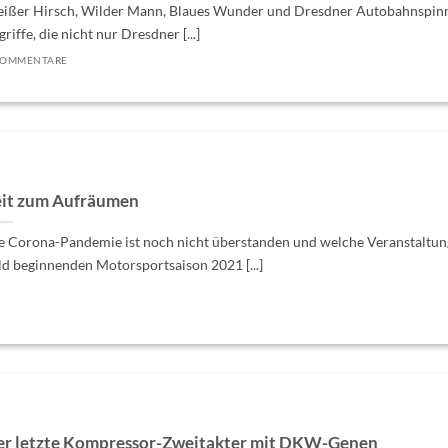
ißer Hirsch, Wilder Mann, Blaues Wunder und Dresdner Autobahnspin
riffe, die nicht nur Dresdner [...]
KOMMENTARE
it zum Aufräumen
e Corona-Pandemie ist noch nicht überstanden und welche Veranstaltun
ld beginnenden Motorsportsaison 2021 [...]
r letzte Kompressor-Zweitakter mit DKW-Genen