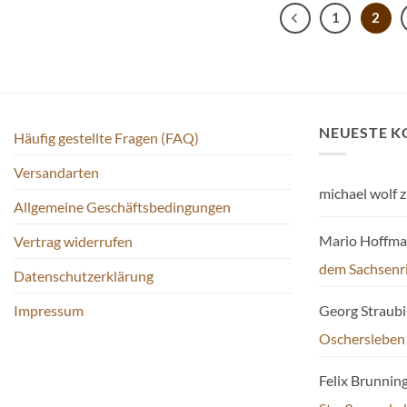
1
2
NEUESTE 
Häufig gestellte Fragen (FAQ)
Versandarten
michael wolf
z
Allgemeine Geschäftsbedingungen
Mario Hoffm
Vertrag widerrufen
dem Sachsenr
Datenschutzerklärung
Impressum
Georg Straub
Oschersleben
Felix Brunnin