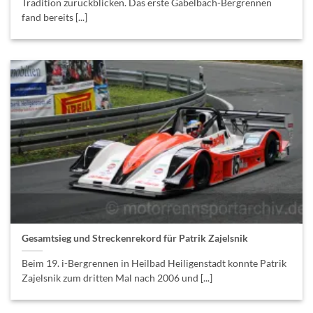
Tradition zurückblicken. Das erste Gabelbach-Bergrennen
fand bereits [...]
Gesamtsieg und Streckenrekord für Patrik Zajelsnik
Beim 19. i-Bergrennen in Heilbad Heiligenstadt konnte Patrik
Zajelsnik zum dritten Mal nach 2006 und [...]