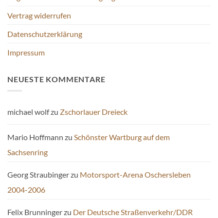
Vertrag widerrufen
Datenschutzerklärung
Impressum
NEUESTE KOMMENTARE
michael wolf
zu
Zschorlauer Dreieck
Mario Hoffmann
zu
Schönster Wartburg auf dem
Sachsenring
Georg Straubinger
zu
Motorsport-Arena Oschersleben
2004-2006
Felix Brunninger
zu
Der Deutsche Straßenverkehr/DDR