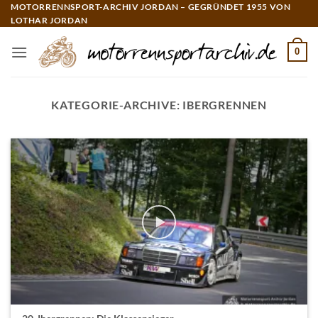
Zum
MOTORRENNSPORT-ARCHIV JORDAN – GEGRÜNDET 1955 VON
LOTHAR JORDAN
Inhalt
springen
0
KATEGORIE-ARCHIVE:
IBERGRENNEN