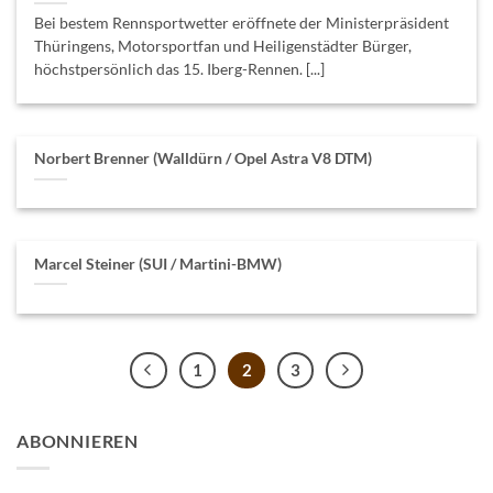
Bei bestem Rennsportwetter eröffnete der Ministerpräsident
Thüringens, Motorsportfan und Heiligenstädter Bürger,
höchstpersönlich das 15. Iberg-Rennen. [...]
Norbert Brenner (Walldürn / Opel Astra V8 DTM)
Marcel Steiner (SUI / Martini-BMW)
1
2
3
ABONNIEREN