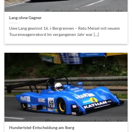
Lang ohne Gegner
Uwe Lang gewinnt 16. i-Bergrennen – Reto Meisel mit neuem
Tourenwagenrekord Im vergangenen Jahr war [...]
Hundertstel-Entscheidung am Iberg