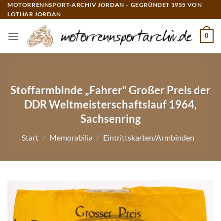
Zum
MOTORRENNSPORT-ARCHIV JORDAN – GEGRÜNDET 1955 VON
LOTHAR JORDAN
Inhalt
springen
0
Stoffarmbinde „Fahrer“ Großer Preis der
DDR Weltmeisterschaftslauf 1964,
Sachsenring
Start
/
Memorabilia
/
Eintrittskarten/Armbinden