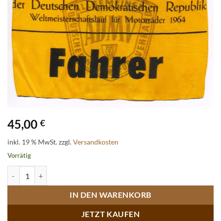
45,00
€
inkl. 19 % MwSt.
zzgl.
Versandkosten
Vorrätig
Stoffarmbinde „Fahrer“ Großer Preis der DDR Weltmeisterschaftslau
IN DEN WARENKORB
JETZT KAUFEN