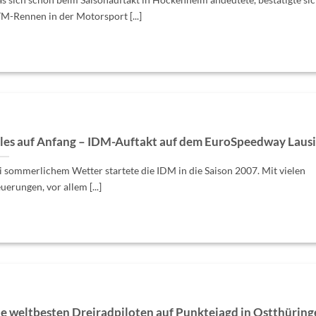
M-Rennen in der Motorsport [...]
les auf Anfang – IDM-Auftakt auf dem EuroSpeedway Lausi
i sommerlichem Wetter startete die IDM in die Saison 2007. Mit vielen
uerungen, vor allem [...]
e weltbesten Dreiradpiloten auf Punktejagd in Ostthüring