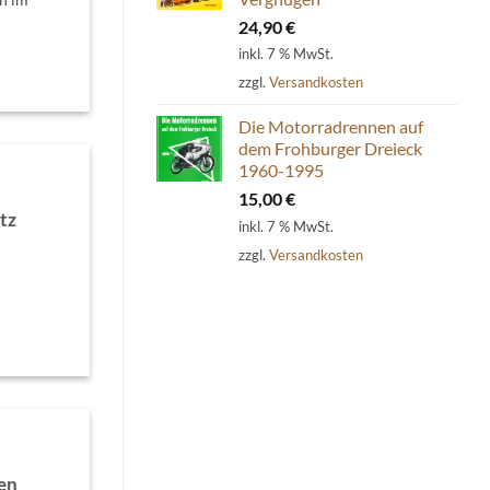
24,90
€
inkl. 7 % MwSt.
zzgl.
Versandkosten
Die Motorradrennen auf
dem Frohburger Dreieck
1960-1995
15,00
€
tz
inkl. 7 % MwSt.
zzgl.
Versandkosten
en