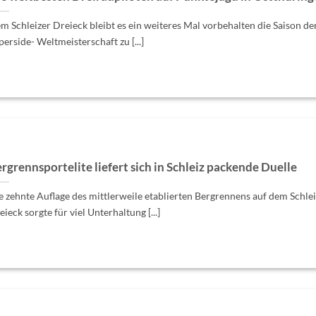
m Schleizer Dreieck bleibt es ein weiteres Mal vorbehalten die Saison de
perside- Weltmeisterschaft zu [...]
rgrennsportelite liefert sich in Schleiz packende Duelle
e zehnte Auflage des mittlerweile etablierten Bergrennens auf dem Schlei
eieck sorgte für viel Unterhaltung [...]