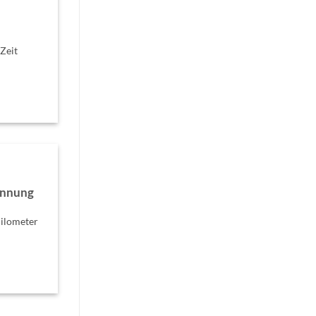
Zeit
annung
Kilometer