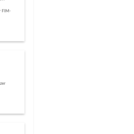
r FIM-
zer