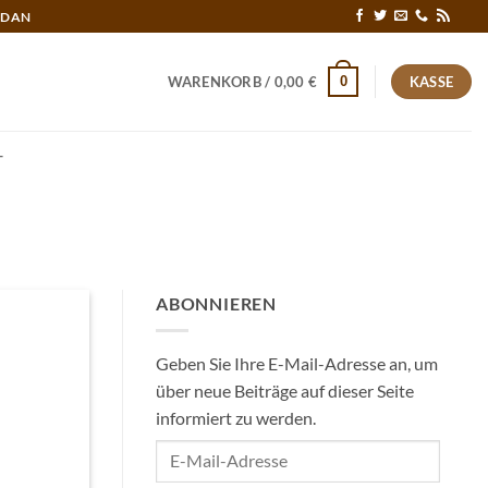
RDAN
0
WARENKORB /
0,00
€
KASSE
T
ABONNIEREN
Geben Sie Ihre E-Mail-Adresse an, um
über neue Beiträge auf dieser Seite
informiert zu werden.
E-
Mail-