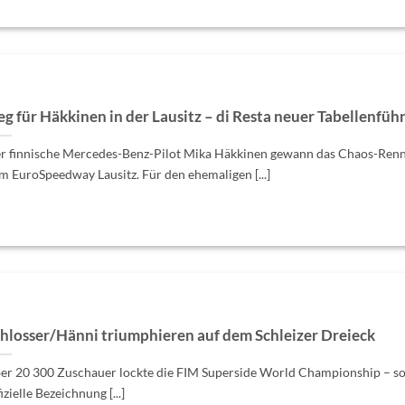
eg für Häkkinen in der Lausitz – di Resta neuer Tabellenfüh
r finnische Mercedes-Benz-Pilot Mika Häkkinen gewann das Chaos-Renn
m EuroSpeedway Lausitz. Für den ehemaligen [...]
hlosser/Hänni triumphieren auf dem Schleizer Dreieck
er 20 300 Zuschauer lockte die FIM Superside World Championship – so
izielle Bezeichnung [...]