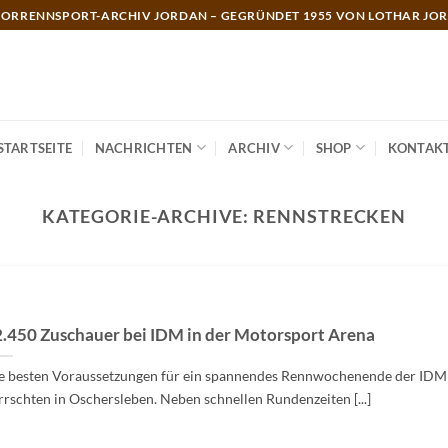
ORRENNSPORT-ARCHIV JORDAN – GEGRÜNDET 1955 VON LOTHAR JO
STARTSEITE
NACHRICHTEN
ARCHIV
SHOP
KONTAK
KATEGORIE-ARCHIVE:
RENNSTRECKEN
.450 Zuschauer bei IDM in der Motorsport Arena
e besten Voraussetzungen für ein spannendes Rennwochenende der IDM
rrschten in Oschersleben. Neben schnellen Rundenzeiten [...]