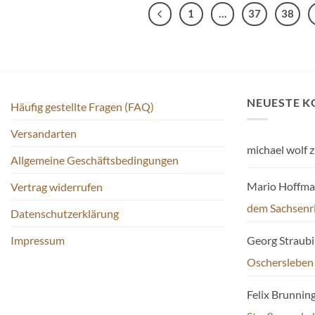
1
…
37
38
NEUESTE 
Häufig gestellte Fragen (FAQ)
Versandarten
michael wolf
z
Allgemeine Geschäftsbedingungen
Mario Hoffm
Vertrag widerrufen
dem Sachsenr
Datenschutzerklärung
Impressum
Georg Straub
Oschersleben
Felix Brunnin