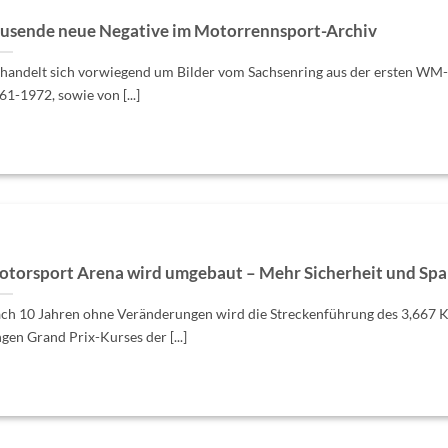
usende neue Negative im Motorrennsport-Archiv
 handelt sich vorwiegend um Bilder vom Sachsenring aus der ersten WM-
61-1972, sowie von [...]
torsport Arena wird umgebaut – Mehr Sicherheit und Sp
ch 10 Jahren ohne Veränderungen wird die Streckenführung des 3,667 
ngen Grand Prix-Kurses der [...]